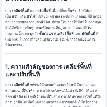
การ
เคลียร์พื้นที่
และ
ปรับพื้นที่
เพื่อเปลี่ยนพื้นที่รกร้างให้กลาย
เป็น
สวน
หรือ
ป่าไม้
ไม่เพียงแต่ช่วยสร้างสภาพแวดล้อมที่ดี แต่ยัง
สามารถช่วยลดภาระภาษีที่ดินได้ด้วย โดยการใช้พื้นที่ในการปลูก
ต้นไม้หรือการฟื้นฟูสภาพที่ดินตามที่กฎหมายกำหนด ซึ่งใน
บทความนี้เราจะพูดถึง
ขั้นตอนการเคลียร์พื้นที่
และ
ปรับพื้นที่
ที่
เหมาะสมในการสร้างสวนหรือป่าไม้ รวมทั้งการลดหย่อนภาษี
ที่ดินรกร้าง
1. ความสำคัญของการ
เคลียร์พื้นที่
และ
ปรับพื้นที่
การ
เคลียร์พื้นที่
รกร้างให้กลายเป็นสวนหรือป่าไม้นอกจากจะ
ช่วยพัฒนาที่ดินให้สามารถใช้ประโยชน์ได้แล้ว ยังมีข้อดีในการ
ลดภาษีที่ดินรกร้างที่เจ้าของที่ดินสามารถได้รับจากการใช้พื้นที่ใน
การปลูกต้นไม้เพื่อฟื้นฟูสภาพแวดล้อม การปลูกต้นไม้หรือสร้าง