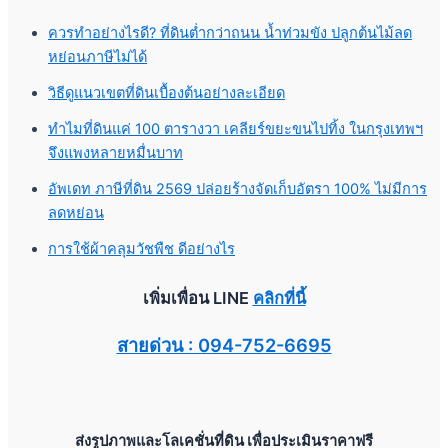
ควรทำอย่างไรดี? ที่ดินต่ำกว่าถนน น้ำท่วมขัง ปลูกต้นไม้ลด
หย่อนภาษีไม่ได้
วิธีดูแนวเขตที่ดินเบื้องต้นอย่างละเอียด
ทำไมที่ดินแค่ 100 ตารางวา เคลียร์ขยะขนไปทิ้ง ในกรุงเทพฯ
จึงแพงหลายหมื่นบาท
อัพเดท ภาษีที่ดิน 2569 ปล่อยร้างจัดเก็บอัตรา 100% ไม่มีการ
ลดหย่อน
การใช้ผ้าคลุมวัชพืช ดีอย่างไร
เพิ่มเพื่อน LINE
คลิกที่นี้
สายด่วน : 094-752-6695
ส่งรูปภาพและโลเคชั่นที่ดิน เพื่อประเมินราคาฟรี