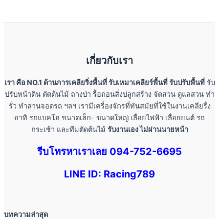
เกี่ยวกับเรา
เรา คือ NO.1 ด้านการเคลียริ่งพื้นที่ รับเหมาเคลียร์พื้นที่ รับปรับพื้นที่
รับ
ปรับหน้าดิน ตัดต้นไม้ ถางป่า รื้อถอนสิ่งปลูกสร้าง จัดสวน ดูแลสวน ทำ
รั่ว ทำลานจอดรถ ฯลฯ เรามีเครื่องจักรที่ทันสมัยที่ใช้ในงานเคลียรื่ง
อาทิ รถแบคโฮ ขนาดเล็ก- ขนาดใหญ่ เลื่อยไฟฟ้า เลื่อยยนต์ รถ
กระเช้า และทีมตัดต้นไม้
รับงานเอง ไม่ผ่านนายหน้า
รีบโทรหาเราเลย 094-752-6695
LINE ID: Racing789
บทความล่าสุด