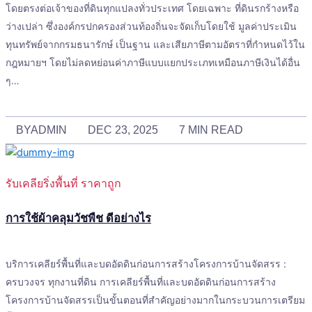
โดยตรงต่อเจ้าของที่ดินทุกแปลงทั่วประเทศ โดยเฉพาะ ที่ดินรกร้างหรือ
ว่างเปล่า ซึ่งองค์กรปกครองส่วนท้องถิ่นจะจัดเก็บโดยใช้ มูลค่าประเมิน
ทุนทรัพย์จากกรมธนารักษ์ เป็นฐาน และเสียภาษีตามอัตราที่กำหนดไว้ใน
กฎหมายฯ โดยไม่ลดหย่อนค่าภาษีแบบแยกประเภทเหมือนภาษีเงินได้อื่น
ๆ…
BY
ADMIN
DEC 23, 2025
7 MIN READ
รับเคลียริ่งพื้นที่ ราคาถูก
การใช้ผ้าคลุมวัชพืช ดีอย่างไร
บริการเคลียร์พื้นที่และบดอัดดินก่อนการสร้างโครงการบ้านจัดสรร :
ครบวงจร ทุกงานที่ดิน การเคลียร์พื้นที่และบดอัดดินก่อนการสร้าง
โครงการบ้านจัดสรรเป็นขั้นตอนที่สำคัญอย่างมากในกระบวนการเตรียม