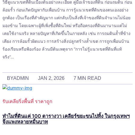
วิธีดูแนวเขตที่ดินเบื้องต้นอย่างละเอียด คู่มือเจ้าของที่ดิน ก่อนถมดิน ก่อน
ล้อมรั้ว ก่อนเกิดปัญหากับเพื่อนบ้าน การรู้แนวเขตที่ดินของตนเองอย่าง
ถูกต้อง เป็นเรื่องที่สำคัญมาก แต่กลับเป็นสิ่งที่เจ้าของที่ดินจำนวนไม่น้อย
มองข้าม โดยเฉพาะผู้ที่เพิ่งซื้อที่ดินใหม่ หรือถือครองที่ดินมานานแต่ไม่
เคยใช้งานจริง หลายปัญหาที่เกิดขึ้นในภายหลัง เช่น การถมดินล้ำที่ข้าง
เคียง การล้อมรั้วผิดแนว การสร้างสิ่งปลูกสร้างล้ำเขต การถูกเพื่อนบ้าน
ร้องเรียนหรือฟ้องร้อง ล้วนมีต้นเหตุจาก “การไม่รู้แนวเขตที่ดินที่แท้
จริง”…
BY
ADMIN
JAN 2, 2026
7 MIN READ
รับเคลียริ่งพื้นที่ ราคาถูก
ทำไมที่ดินแค่ 100 ตารางวา เคลียร์ขยะขนไปทิ้ง ในกรุงเทพฯ
จึงแพงหลายหมื่นบาท