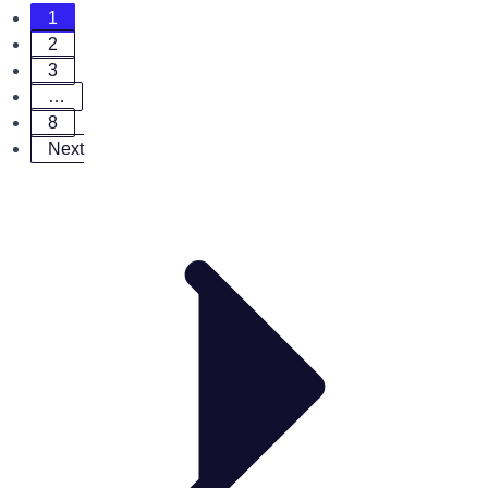
1
2
3
…
8
Next