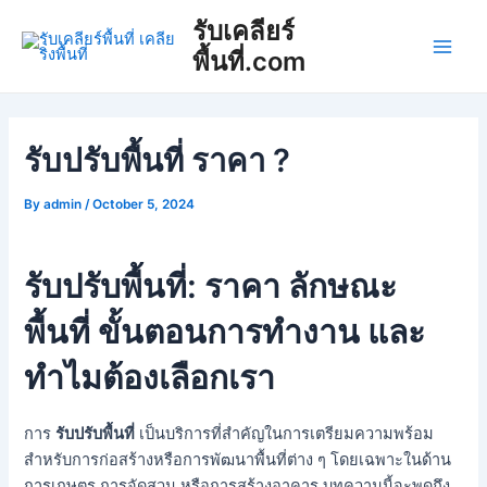
Skip
Post
Main
รับเคลียร์
to
navigation
พื้นที่.com
Men
content
รับปรับพื้นที่ ราคา ?
By
admin
/
October 5, 2024
รับปรับพื้นที่: ราคา ลักษณะ
พื้นที่ ขั้นตอนการทำงาน และ
ทำไมต้องเลือกเรา
การ
รับปรับพื้นที่
เป็นบริการที่สำคัญในการเตรียมความพร้อม
สำหรับการก่อสร้างหรือการพัฒนาพื้นที่ต่าง ๆ โดยเฉพาะในด้าน
การเกษตร การจัดสวน หรือการสร้างอาคาร บทความนี้จะพูดถึง