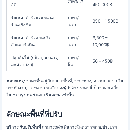
ราคา/ไร่
อัด
450,000฿
รับเหมาทำรั่วลวดหนาม
ราคา/
350 – 1,500฿
รั่วเมทัลชีท
เมตร
รับเหมาทำรั่วคอนกรีต
ราคา/
3,500 –
กำแพงกันดิน
เมตร
10,000฿
ปลูกต้นไม้ (กล้วย, มะนาว,
ราคา/
50 – 450฿
มะม่วง ฯลฯ)
ต้น
หมายเหตุ:
ราคาขึ้นอยู่กับขนาดพื้นที่, ระยะทาง, ความยากง่ายใน
การทำงาน, และความพอใจของผู้ว่าจ้าง ราคานี้เป็นราคาเฉลี่ย
ในเขตกรุงเทพฯ และปริมณฑลเท่านั้น
ลักษณะพื้นที่ที่ปรับ
บริการ
รับปรับพื้นที่
สามารถดำเนินการในหลากหลายประเภท