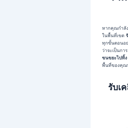
หากคุณกำลั
ในพื้นที่เขต
ร
ทุกขั้นตอนอ
ว่าจะเป็นกา
ขนขยะไปทิ้ง
พื้นที่ของคุ
รับเคล