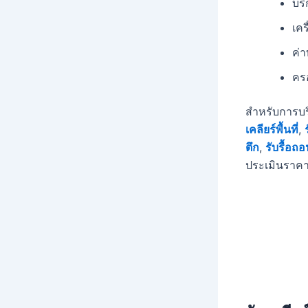
บร
เคร
ค่
ครอ
สำหรับการบ
เคลียร์พื้นที่
,
ตึก
,
รับรื้อ
ประเมินราคา