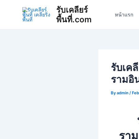
Skip
Post
รับเคลียร์
to
navigation
หน้าแรก
พื้นที่.com
content
รับเคล
รามอิ
By
admin
/
Feb
ราม