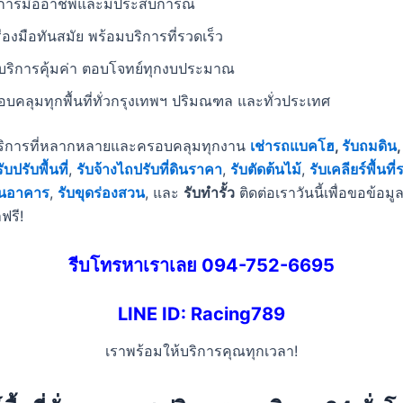
ิการมืออาชีพและมีประสบการณ์
ื่องมือทันสมัย พร้อมบริการที่รวดเร็ว
าบริการคุ้มค่า ตอบโจทย์ทุกงบประมาณ
บคลุมทุกพื้นที่ทั่วกรุงเทพฯ ปริมณฑล และทั่วประเทศ
ริการที่หลากหลายและครอบคลุมทุกงาน
เช่ารถแบคโฮ
,
รับถมดิน
รับปรับพื้นที่
,
รับจ้างไถปรับที่ดินราคา
,
รับตัดต้นไม้
,
รับเคลียร์พื้นที
ถอนอาคาร
,
รับขุดร่องสวน
, และ
รับทำรั้ว
ติดต่อเราวันนี้เพื่อขอข้อมู
ฟรี!
รีบโทรหาเราเลย 094-752-6695
LINE ID: Racing789
เราพร้อมให้บริการคุณทุกเวลา!