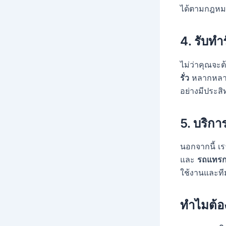
ได้ตามกฎหม
4.
รับทำร
ไม่ว่าคุณจะต
รั่ว
หลากหลา
อย่างมีประส
5.
บริกา
นอกจากนี้ เร
และ
รถแทรก
ใช้งานและท
ทำไมต้อ