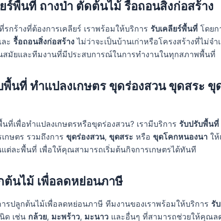
ยร์พื้นที่ ถางป่า ตัดต้นไม้ รื้อถอนสิ่งก่อสร้าง
ที่รกร้างที่ต้องการเคลียร์ เราพร้อมให้บริการ
รับเคลียร์พื้นที่
โดยกา
และ
รื้อถอนสิ่งก่อสร้าง
ไม่ว่าจะเป็นบ้านเก่าหรือโครงสร้างที่ไม่จำเ
่ทันสมัยและทีมงานที่มีประสบการณ์ในการทำงานในทุกสภาพพื้นที่
ับพื้นที่ ทำแปลงเกษตร ขุดร่องสวน ขุดสระ ข
ื้นที่เพื่อทำแปลงเกษตรหรือขุดร่องสวน? เรามีบริการ
รับปรับพื้นที่
เกษตร รวมถึงการ
ขุดร่องสวน
,
ขุดสระ
หรือ
ขุดโคกหนองนา
ให้
ต่ละพื้นที่ เพื่อให้คุณสามารถเริ่มต้นกิจการเกษตรได้ทันที
กต้นไม้ เพื่อลดหย่อนภาษี
ารปลูกต้นไม้เพื่อลดหย่อนภาษี ทีมงานของเราพร้อมให้บริการ
รั
ิด เช่น
กล้วย
,
มะพร้าว
,
มะนาว
และอื่นๆ ที่สามารถช่วยให้คุณล