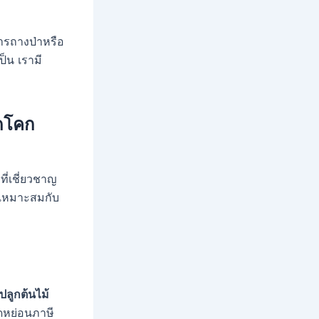
รถางป่าหรือ
ป็น เรามี
ุดโคก
ที่เชี่ยวชาญ
เหมาะสมกับ
บปลูกต้นไม้
ดหย่อนภาษี