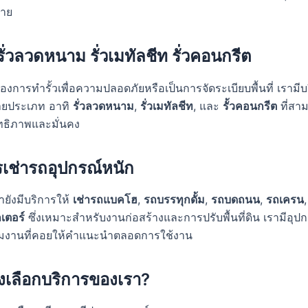
าย
ั่วลวดหนาม รั่วเมทัลชีท รั่วคอนกรีต
้องการทำรั้วเพื่อความปลอดภัยหรือเป็นการจัดระเบียบพื้นที่ เรามี
ยประเภท อาทิ
รั่วลวดหนาม
,
รั่วเมทัลชีท
, และ
รั้วคอนกรีต
ที่สาม
ิทธิภาพและมั่นคง
รเช่ารถอุปกรณ์หนัก
ายังมีบริการให้
เช่ารถแบคโฮ
,
รถบรรทุกดั้ม
,
รถบดถนน
,
รถเครน
เตอร์
ซึ่งเหมาะสำหรับงานก่อสร้างและการปรับพื้นที่ดิน เรามีอุปก
ีมงานที่คอยให้คำแนะนำตลอดการใช้งาน
งเลือกบริการของเรา?