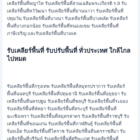
เคลียร์พื้นที่พญาไท รับเคลียร์พื้นที่สวนเฉลิมพระเกียรติ ร.9 รับ
เคลียร์พื้นที่ทวัวัฒนา รับเคลียร์พื้นที่ยานนาวา รับเคลียร์พื้นที่
ปทุมวัน รับเคลียร์พื้นที่บางนา รับเคลียร์พื้นที่บางพลัด รับเคลียร์
พื้นที่บางกอกน้อย รับเคลียร์พื้นที่หนองแขม รับเคลียร์พื้นที่
ภาษีเจริญ และรับเคลียร์พื้นที่บางแค
รับเคลียร์พื้นที่ รับปรับพื้นที่ ทั่วประเทศ ใกล้ไกล
ไปหมด
รับเคลียร์พื้นที่กรุงเทพ รับเคลียร์พื้นที่สมุทรปราการ รับเคลียร์
พื้นที่นนทบุรี รับเคลียร์พื้นที่ปทุมธานี รับเคลียร์พื้นที่อยุธยา รับ
เคลียร์พื้นที่นครปฐม รับเคลียร์พื้นที่ชลบุรี รับเคลียร์พื้นที่ระยอง
รับเคลียร์พื้นที่พัทยา รับเคลียร์พื้นที่สระบุรี รับเคลียร์พื้นที่
ฉะเชิงเทรา รับเคลียร์พื้นที่สมุทรสาคร รับเคลียร์พื้นที่ราชบุรี รับ
เคลียร์พื้นที่ขอนแก่น รับเคลียร์พื้นที่กาฬสินธุ์ รับเคลียร์พื้นที่
ร้อยเอ็ด รับเคลียร์พื้นที่โคราช รับเคลียร์พื้นที่นครราชสีมา รับ
เคลียร์พื้นที่บุรีรัมย์ รับเคลียร์พื้นที่ศรีษะเกศ รับเคลียร์พื้นที่