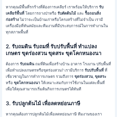
หากคุณมีพื้นที่รกร้างที่ต้องการเคลียร์ เราพร้อมให้บริการ
รับ
เคลียร์พื้นที่
โดยการถางป่าหรือ
รับตัดต้นไม้
และ
รื้อถอนสิ่ง
ก่อสร้าง
ไม่ว่าจะเป็นบ้านเก่าหรือโครงสร้างที่ไม่จำเป็น เรามี
เครื่องมือที่ทันสมัยและทีมงานที่มีประสบการณ์ในการทำงานใน
ทุกสภาพพื้นที่
2. รับถมดิน รับถมที่
รับปรับพื้นที่ ทำแปลง
เกษตร ขุดร่องสวน ขุดสระ ขุดโคกหนองนา
ต้องการ
รับถมดิน
ถมที่ดินเพื่อสร้างบ้าน อาคาร โรงงาน ปรับพื้นที่
เพื่อทำแปลงเกษตรหรือขุดร่องสวน? เรามีบริการ
รับปรับพื้นที่
ที่
เชี่ยวชาญในการทำการเกษตร รวมถึงการ
ขุดร่องสวน
,
ขุดสระ
หรือ
ขุดโคกหนองนา
ให้เหมาะสมกับการใช้งานในแต่ละพื้นที่
เพื่อให้คุณสามารถเริ่มต้นกิจการเกษตรได้ทันที
3.
รับปลูกต้นไม้ เพื่อลดหย่อนภาษี
หากคุณต้องการปลูกต้นไม้เพื่อลดหย่อนภาษี ทีมงานของเรา