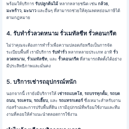
พร้อมให้บริการ
รับปลูกต้นไม้
หลากหลายชนิด เช่น
กล้วย
,
มะพร้าว
,
มะนาว
และอื่นๆ ที่สามารถช่วยให้คุณลดหย่อนภาษีได้
ตามกฎหมาย
4.
รับทำรั่วลวดหนาม รั่วเมทัลชีท รั่วคอนกรีต
ไม่ว่าคุณจะต้องการทำรั้วเพื่อความปลอดภัยหรือเป็นการจัด
ระเบียบพื้นที่ เรามีบริการ
รับทำรั่ว
หลากหลายประเภท อาทิ
รั่ว
ลวดหนาม
,
รั่วเมทัลชีท
, และ
รั้วคอนกรีต
ที่สามารถติดตั้งได้อย่าง
มีประสิทธิภาพและมั่นคง
5.
บริการเช่ารถอุปกรณ์หนัก
นอกจากนี้ เรายังมีบริการให้
เช่ารถแบคโฮ
,
รถบรรทุกดั้ม
,
รถบด
ถนน
,
รถเครน
,
รถเฮี๊ยบ
, และ
รถแทรกเตอร์
ซึ่งเหมาะสำหรับงาน
ก่อสร้างและการปรับพื้นที่ดิน เรามีอุปกรณ์ที่พร้อมใช้งานและทีม
งานที่คอยให้คำแนะนำตลอดการใช้งาน