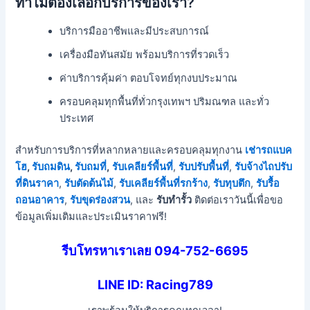
ทำไมต้องเลือกบริการของเรา?
บริการมืออาชีพและมีประสบการณ์
เครื่องมือทันสมัย พร้อมบริการที่รวดเร็ว
ค่าบริการคุ้มค่า ตอบโจทย์ทุกงบประมาณ
ครอบคลุมทุกพื้นที่ทั่วกรุงเทพฯ ปริมณฑล และทั่ว
ประเทศ
สำหรับการบริการที่หลากหลายและครอบคลุมทุกงาน
เช่ารถแบค
โฮ
,
รับถมดิน
,
รับถมที่
,
รับเคลียร์พื้นที่
,
รับปรับพื้นที่
,
รับจ้างไถปรับ
ที่ดินราคา
,
รับตัดต้นไม้
,
รับเคลียร์พื้นที่รกร้าง
,
รับทุบตึก
,
รับรื้อ
ถอนอาคาร
,
รับขุดร่องสวน
, และ
รับทำรั้ว
ติดต่อเราวันนี้เพื่อขอ
ข้อมูลเพิ่มเติมและประเมินราคาฟรี!
รีบโทรหาเราเลย 094-752-6695
LINE ID: Racing789