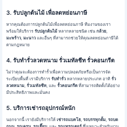
3.
รับปลูกต้นไม้ เพื่อลดหย่อนภาษี
หากคุณต้องการปลูกต้นไม้เพื่อลดหย่อนภาษี ทีมงานของเรา
พร้อมให้บริการ
รับปลูกต้นไม้
หลากหลายชนิด เช่น
กล้วย
,
มะพร้าว
,
มะนาว
และอื่นๆ ที่สามารถช่วยให้คุณลดหย่อนภาษีได้
ตามกฎหมาย
4.
รับทำรั่วลวดหนาม รั่วเมทัลชีท รั่วคอนกรีต
ไม่ว่าคุณจะต้องการทำรั้วเพื่อความปลอดภัยหรือเป็นการจัด
ระเบียบพื้นที่ เรามีบริการ
รับทำรั่ว
หลากหลายประเภท อาทิ
รั่ว
ลวดหนาม
,
รั่วเมทัลชีท
, และ
รั้วคอนกรีต
ที่สามารถติดตั้งได้อย่าง
มีประสิทธิภาพและมั่นคง
5.
บริการเช่ารถอุปกรณ์หนัก
นอกจากนี้ เรายังมีบริการให้
เช่ารถแบคโฮ
,
รถบรรทุกดั้ม
,
รถบด
ถนน
,
รถเครน
,
รถเฮี๊ยบ
, และ
รถแทรกเตอร์
ซึ่งเหมาะสำหรับงาน