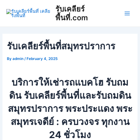
Skip
Post
Main
รับเคลียร์
to
navigation
พื้นที่.com
Men
content
รับเคลียร์พื้นที่สมุทรปราการ
By
admin
/
February 4, 2025
บริการให้เช่ารถแบคโฮ รับถม
ดิน รับเคลียร์พื้นที่และรับถมดิน
สมุทรปราการ พระประแดง พระ
สมุทรเจดีย์ : ครบวงจร ทุกงาน
24 ชั่วโมง