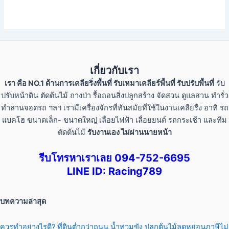
เกี่ยวกับเรา
เรา คือ NO.1 ด้านการเคลียริ่งพื้นที่ รับเหมาเคลียร์พื้นที่ รับปรับพื้นที่
รับ
ปรับหน้าดิน ตัดต้นไม้ ถางป่า รื้อถอนสิ่งปลูกสร้าง จัดสวน ดูแลสวน ทำรั่ว
ทำลานจอดรถ ฯลฯ เรามีเครื่องจักรที่ทันสมัยที่ใช้ในงานเคลียรื่ง อาทิ รถ
แบคโฮ ขนาดเล็ก- ขนาดใหญ่ เลื่อยไฟฟ้า เลื่อยยนต์ รถกระเช้า และทีม
ตัดต้นไม้
รับงานเอง ไม่ผ่านนายหน้า
รีบโทรหาเราเลย 094-752-6695
LINE ID: Racing789
บทความล่าสุด
ควรทำอย่างไรดี? ที่ดินต่ำกว่าถนน น้ำท่วมขัง ปลูกต้นไม้ลดหย่อนภาษีไม่