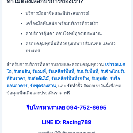
ทำไมต้องเลือกบริการของเรา?
บริการมืออาชีพและมีประสบการณ์
เครื่องมือทันสมัย พร้อมบริการที่รวดเร็ว
ค่าบริการคุ้มค่า ตอบโจทย์ทุกงบประมาณ
ครอบคลุมทุกพื้นที่ทั่วกรุงเทพฯ ปริมณฑล และทั่ว
ประเทศ
สำหรับการบริการที่หลากหลายและครอบคลุมทุกงาน
เช่ารถแบค
โฮ
,
รับถมดิน
,
รับถมที่
,
รับเคลียร์พื้นที่
,
รับปรับพื้นที่
,
รับจ้างไถปรับ
ที่ดินราคา
,
รับตัดต้นไม้
,
รับเคลียร์พื้นที่รกร้าง
,
รับทุบตึก
,
รับรื้อ
ถอนอาคาร
,
รับขุดร่องสวน
, และ
รับทำรั้ว
ติดต่อเราวันนี้เพื่อขอ
ข้อมูลเพิ่มเติมและประเมินราคาฟรี!
รีบโทรหาเราเลย 094-752-6695
LINE ID: Racing789