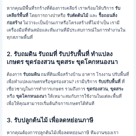
หากคุณมีพื้นที่รกร้างที่ต้องการเคลียร์ เราพร้อมให้บริการ
รับ
เคลียร์พื้นที่
โดยการถางป่าหรือ
รับตัดต้นไม้
และ
รื้อถอนสิ่ง
ก่อสร้าง
ไม่ว่าจะเป็นบ้านเก่าหรือโครงสร้างที่ไม่จำเป็น เรามี
เครื่องมือที่ทันสมัยและทีมงานที่มีประสบการณ์ในการทำงานใน
ทุกสภาพพื้นที่
2. รับถมดิน รับถมที่
รับปรับพื้นที่ ทำแปลง
เกษตร ขุดร่องสวน ขุดสระ ขุดโคกหนองนา
ต้องการ
รับถมดิน
ถมที่ดินเพื่อสร้างบ้าน อาคาร โรงงาน ปรับพื้นที่
เพื่อทำแปลงเกษตรหรือขุดร่องสวน? เรามีบริการ
รับปรับพื้นที่
ที่
เชี่ยวชาญในการทำการเกษตร รวมถึงการ
ขุดร่องสวน
,
ขุดสระ
หรือ
ขุดโคกหนองนา
ให้เหมาะสมกับการใช้งานในแต่ละพื้นที่
เพื่อให้คุณสามารถเริ่มต้นกิจการเกษตรได้ทันที
3.
รับปลูกต้นไม้ เพื่อลดหย่อนภาษี
หากคุณต้องการปลูกต้นไม้เพื่อลดหย่อนภาษี ทีมงานของเรา