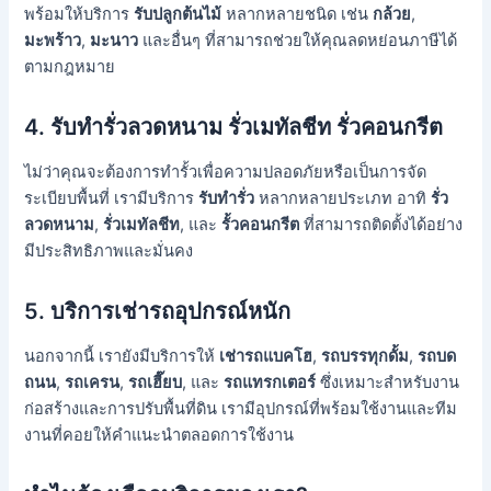
พร้อมให้บริการ
รับปลูกต้นไม้
หลากหลายชนิด เช่น
กล้วย
,
มะพร้าว
,
มะนาว
และอื่นๆ ที่สามารถช่วยให้คุณลดหย่อนภาษีได้
ตามกฎหมาย
4.
รับทำรั่วลวดหนาม รั่วเมทัลชีท รั่วคอนกรีต
ไม่ว่าคุณจะต้องการทำรั้วเพื่อความปลอดภัยหรือเป็นการจัด
ระเบียบพื้นที่ เรามีบริการ
รับทำรั่ว
หลากหลายประเภท อาทิ
รั่ว
ลวดหนาม
,
รั่วเมทัลชีท
, และ
รั้วคอนกรีต
ที่สามารถติดตั้งได้อย่าง
มีประสิทธิภาพและมั่นคง
5.
บริการเช่ารถอุปกรณ์หนัก
นอกจากนี้ เรายังมีบริการให้
เช่ารถแบคโฮ
,
รถบรรทุกดั้ม
,
รถบด
ถนน
,
รถเครน
,
รถเฮี๊ยบ
, และ
รถแทรกเตอร์
ซึ่งเหมาะสำหรับงาน
ก่อสร้างและการปรับพื้นที่ดิน เรามีอุปกรณ์ที่พร้อมใช้งานและทีม
งานที่คอยให้คำแนะนำตลอดการใช้งาน