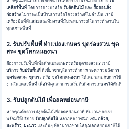
หากคุณมีพื้นที่รกร้างที่ต้องการเคลียร์ เราพร้อมให้บริการ
รับ
เคลียร์พื้นที่
โดยการถางป่าหรือ
รับตัดต้นไม้
และ
รื้อถอนสิ่ง
ก่อสร้าง
ไม่ว่าจะเป็นบ้านเก่าหรือโครงสร้างที่ไม่จำเป็น เรามี
เครื่องมือที่ทันสมัยและทีมงานที่มีประสบการณ์ในการทำงานใน
ทุกสภาพพื้นที่
2.
รับปรับพื้นที่ ทำแปลงเกษตร ขุดร่องสวน ขุด
สระ ขุดโคกหนองนา
ต้องการปรับพื้นที่เพื่อทำแปลงเกษตรหรือขุดร่องสวน? เรามี
บริการ
รับปรับพื้นที่
ที่เชี่ยวชาญในการทำการเกษตร รวมถึงการ
ขุดร่องสวน
,
ขุดสระ
หรือ
ขุดโคกหนองนา
ให้เหมาะสมกับการใช้
งานในแต่ละพื้นที่ เพื่อให้คุณสามารถเริ่มต้นกิจการเกษตรได้ทันที
3.
รับปลูกต้นไม้ เพื่อลดหย่อนภาษี
หากคุณต้องการปลูกต้นไม้เพื่อลดหย่อนภาษี ทีมงานของเรา
พร้อมให้บริการ
รับปลูกต้นไม้
หลากหลายชนิด เช่น
กล้วย
,
มะพร้าว
,
มะนาว
และอื่นๆ ที่สามารถช่วยให้คุณลดหย่อนภาษีได้