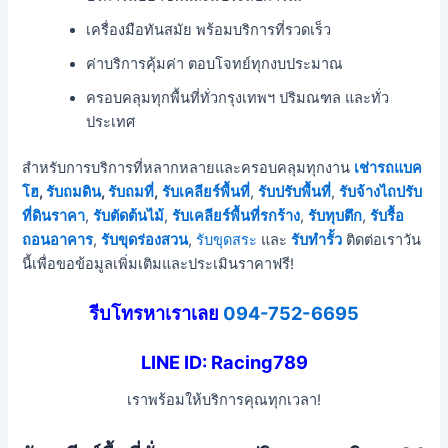
เครื่องมือทันสมัย พร้อมบริการที่รวดเร็ว
ค่าบริการคุ้มค่า ตอบโจทย์ทุกงบประมาณ
ครอบคลุมทุกพื้นที่ทั่วกรุงเทพฯ ปริมณฑล และทั่ว
ประเทศ
สำหรับการบริการที่หลากหลายและครอบคลุมทุกงาน
เช่ารถแบค
โฮ
,
รับถมดิน
,
รับถมที่
,
รับเคลียร์พื้นที่
,
รับปรับพื้นที่
,
รับจ้างไถปรับ
ที่ดินราคา
,
รับตัดต้นไม้
,
รับเคลียร์พื้นที่รกร้าง
,
รับทุบตึก
,
รับรื้อ
ถอนอาคาร
,
รับขุดร่องสวน
,
รับขุดสระ
และ
รับทำรั้ว
ติดต่อเราวัน
นี้เพื่อขอข้อมูลเพิ่มเติมและประเมินราคาฟรี!
รีบโทรหาเราเลย
094-752-6695
LINE ID: Racing789
เราพร้อมให้บริการคุณทุกเวลา!