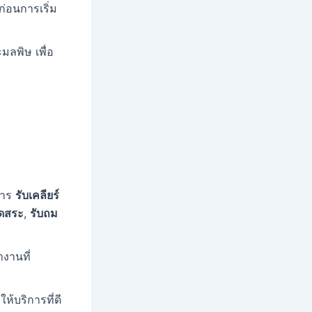
่อนการเริ่ม
มลพิษ เพื่อ
การ
รับเคลียร์
ุดสระ
,
รับถม
ำงานที่
้บริการที่ดี