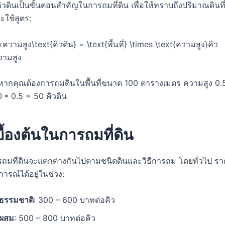
ินเป็นขั้นตอนสำคัญในการถมที่ดิน เพื่อให้ทราบถึงปริมาณดินที่
ใช้สูตร:
่×ความสูง\text{คิวดิน} = \text{พื้นที่} \times \text{ความสูง}
คิว
วามสูง
น หากคุณต้องการถมดินในพื้นที่ขนาด 100 ตารางเมตร ความสูง 0.5
0 * 0.5 = 50 คิวดิน
ื้องต้นในการถมที่ดิน
มที่ดินจะแตกต่างกันไปตามชนิดดินและวิธีการถม โดยทั่วไป ราค
รณ์ได้อยู่ในช่วง:
นธรรมชาติ
: 300 – 600 บาทต่อคิว
นผสม
: 500 – 800 บาทต่อคิว