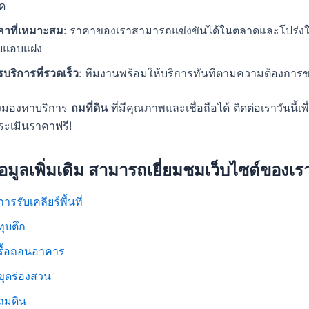
ุด
คาที่เหมาะสม
: ราคาของเราสามารถแข่งขันได้ในตลาดและโปร่งใส 
ายแอบแฝง
บริการที่รวดเร็ว
: ทีมงานพร้อมให้บริการทันทีตามความต้องการข
งมองหาบริการ
ถมที่ดิน
ที่มีคุณภาพและเชื่อถือได้ ติดต่อเราวันนี้เพ
ะเมินราคาฟรี!
อมูลเพิ่มเติม สามารถเยี่ยมชมเว็บไซต์ของเราไ
การรับเคลียร์พื้นที่
ทุบตึก
บรื้อถอนอาคาร
ขุดร่องสวน
ถมดิน