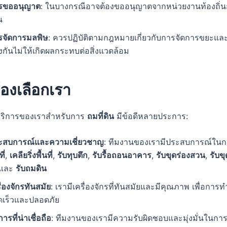
รขออนุญาต
: ในบางกรณีอาจต้องขออนุญาตจากหน่วยงานท้องถิ่นก
น
รจัดการมลพิษ
: ควรปฏิบัติตามกฎหมายเกี่ยวกับการจัดการขยะและ
งกันไม่ให้เกิดผลกระทบต่อสิ่งแวดล้อม
องเลือกเรา
บริการของเราสำหรับการ
ถมที่ดิน
มีข้อดีหลายประการ:
ะสบการณ์และความเชี่ยวชาญ
: ทีมงานของเรามีประสบการณ์ใน
ที่
,
เคลียริ่งพื้นที่
,
รับทุบตึก
,
รับรื้อถอนอาคาร
,
รับขุดร่องสวน
,
รับข
 และ
รับถมดิน
ื่องจักรทันสมัย
: เรามีเครื่องจักรที่ทันสมัยและมีคุณภาพ เพื่อการท
ดเร็วและปลอดภัย
การที่น่าเชื่อถือ
: ทีมงานของเรามีความรับผิดชอบและมุ่งมั่นในการให