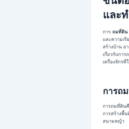
ขั้นต
และทำ
การ
ถมที่ดิน
และความเรีย
สร้างบ้าน อ
เกี่ยวกับการ
เครื่องจักรท
การถมท
การถมที่ดินค
การสร้างพื้น
สนามหญ้า