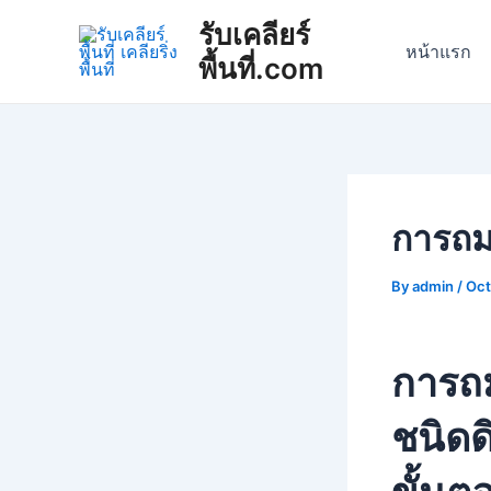
Skip
Post
รับเคลียร์
to
navigation
หน้าแรก
พื้นที่.com
content
การถมท
By
admin
/
Oct
การถม
ชนิดด