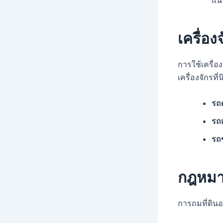
แน่
เครื่อง
การใช้เครื่อ
เครื่องจักรที่
รถ
รถเ
รถ
กฎหมาย
การถมที่ดินอ