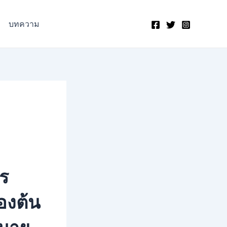
บทความ
ไร
องต้น