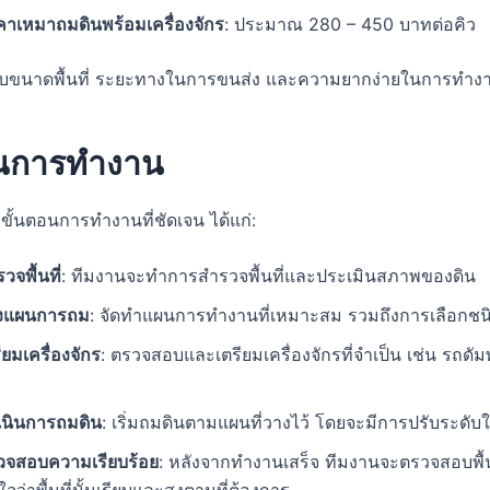
คาเหมาถมดินพร้อมเครื่องจักร
: ประมาณ 280 – 450 บาทต่อคิว
่กับขนาดพื้นที่ ระยะทางในการขนส่ง และความยากง่ายในการทำง
อนการทำงาน
ีขั้นตอนการทำงานที่ชัดเจน ได้แก่:
วจพื้นที่
: ทีมงานจะทำการสำรวจพื้นที่และประเมินสภาพของดิน
งแผนการถม
: จัดทำแผนการทำงานที่เหมาะสม รวมถึงการเลือกชนิด
ียมเครื่องจักร
: ตรวจสอบและเตรียมเครื่องจักรที่จำเป็น เช่น รถดัม
เนินการถมดิน
: เริ่มถมดินตามแผนที่วางไว้ โดยจะมีการปรับระดับใ
วจสอบความเรียบร้อย
: หลังจากทำงานเสร็จ ทีมงานจะตรวจสอบพื้นที