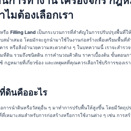
อนการทำงาน เครื่องจักร กฎ
ไมต้องเลือกเรา
หรือ
Filling Land
เป็นกระบวนการที่สำคัญในการปรับปรุงพื้นที่ให
บสม่ำเสมอ โดยมักจะถูกนำมาใช้ในงานก่อสร้างเพื่อเตรียมพื้นที่
าคาร หรือสิ่งอำนวยความสะดวกต่าง ๆ ในบทความนี้ เราจะสำรวจ
ถมที่ดิน รวมถึงชนิดดิน การคำนวณคิวดิน ราคาเบื้องต้น ขั้นตอน
ี่ใช้ กฎหมายที่เกี่ยวข้อง และเหตุผลที่คุณควรเลือกใช้บริการของเรา
ี่ดินคืออะไร
ือการนำดินหรือวัสดุอื่น ๆ มาทำการปรับพื้นให้สูงขึ้น โดยมีวัตถุปร
ที่ที่เหมาะสมสำหรับการก่อสร้างหรือการใช้งานต่าง ๆ เช่น การส