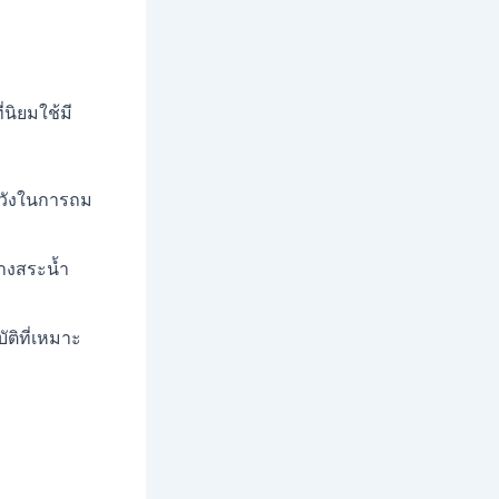
นิยมใช้มี
ะวังในการถม
ร้างสระน้ำ
ติที่เหมาะ