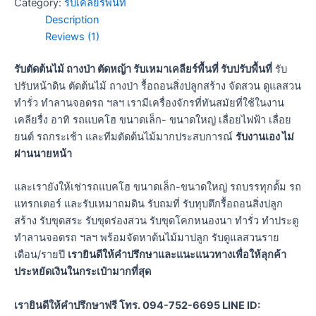
Category:
รับเคลียร์พื้นที่
Description
Reviews (1)
รับตัดต้นไม้ ถางป่า ตัดหญ้า รับเหมาเคลียร์พื้นที่ รับปรับพื้นที่
รับ
ปรับหน้าดิน ตัดต้นไม้ ถางป่า รื้อถอนสิ่งปลูกสร้าง จัดสวน ดูแลสวน
ทำรั่ว ทำลานจอดรถ ฯลฯ เรามีเครื่องจักรที่ทันสมัยที่ใช้ในงาน
เคลียรื่ง อาทิ รถแบคโฮ ขนาดเล็ก- ขนาดใหญ่ เลื่อยไฟฟ้า เลื่อย
ยนต์ รถกระเช้า และทีมตัดต้นไม้มากประสบการณ์
รับงานเอง ไม่
ผ่านนายหน้า
และเรายังให้เช่ารถแบคโฮ ขนาดเล็ก-ขนาดใหญ่ รถบรรทุกดั้ม รถ
แทรกเตอร์ และรับเหมาถมดิน รับถมที่ รับทุบตึกรื้อถอนสิ่งปลูก
สร้าง รับขุดสระ รับขุดร่องสวน รับขุดโคกหนองนา ทำรั่ว ทำประตู
ทำลานจอดรถ ฯลฯ พร้อมจัดหาต้นไม้มาปลูก รับดูแลสวนราย
เดือน/รายปี
เรายินดีให้คำปรึกษาและแนะแนวทางเพื่อให้ลุกค้า
ประหยัดเงินในกระเป๋ามากที่สุด
เรายินดีให้คำปรึกษาฟรี โทร. 094-752-6695 LINE ID: