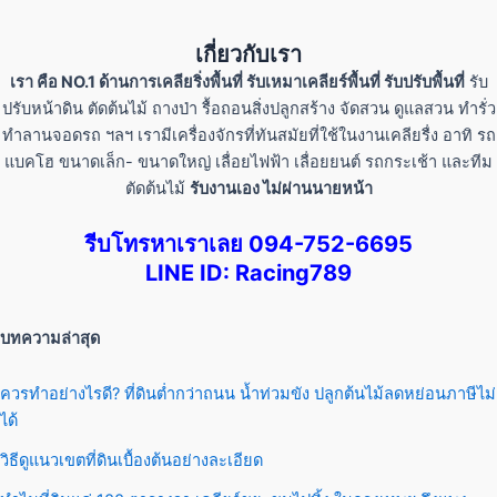
เกี่ยวกับเรา
เรา คือ NO.1 ด้านการเคลียริ่งพื้นที่ รับเหมาเคลียร์พื้นที่ รับปรับพื้นที่
รับ
ปรับหน้าดิน ตัดต้นไม้ ถางป่า รื้อถอนสิ่งปลูกสร้าง จัดสวน ดูแลสวน ทำรั่ว
ทำลานจอดรถ ฯลฯ เรามีเครื่องจักรที่ทันสมัยที่ใช้ในงานเคลียรื่ง อาทิ รถ
แบคโฮ ขนาดเล็ก- ขนาดใหญ่ เลื่อยไฟฟ้า เลื่อยยนต์ รถกระเช้า และทีม
ตัดต้นไม้
รับงานเอง ไม่ผ่านนายหน้า
รีบโทรหาเราเลย 094-752-6695
LINE ID: Racing789
บทความล่าสุด
ควรทำอย่างไรดี? ที่ดินต่ำกว่าถนน น้ำท่วมขัง ปลูกต้นไม้ลดหย่อนภาษีไม่
ได้
วิธีดูแนวเขตที่ดินเบื้องต้นอย่างละเอียด