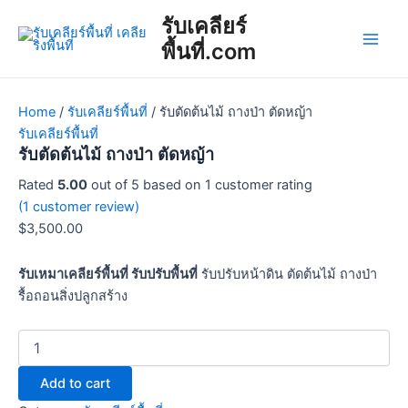
รับ
Skip
Main
รับเคลียร์
ตัด
to
ต้นไม้
พื้นที่.com
Men
content
ถาง
ป่า
ตัด
Home
/
รับเคลียร์พื้นที่
/ รับตัดต้นไม้ ถางป่า ตัดหญ้า
หญ้า
รับเคลียร์พื้นที่
quantity
รับตัดต้นไม้ ถางป่า ตัดหญ้า
Rated
5.00
out of 5 based on
1
customer rating
(
1
customer review)
$
3,500.00
รับเหมาเคลียร์พื้นที่ รับปรับพื้นที่
รับปรับหน้าดิน ตัดต้นไม้ ถางป่า
รื้อถอนสิ่งปลูกสร้าง
Add to cart