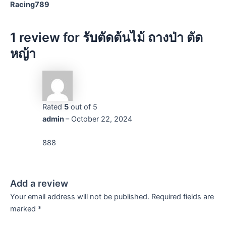
Racing789
1 review for
รับตัดต้นไม้ ถางป่า ตัด
หญ้า
Rated
5
out of 5
admin
–
October 22, 2024
888
Add a review
Your email address will not be published.
Required fields are
marked
*