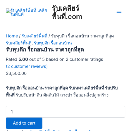
รับ
Skip
Main
รับเคลียร์
ทุบ
to
ตึก
พื้นที่.com
Men
content
รื้อ
ถอน
บ้าน
Home
/
รับเคลียร์พื้นที่
/ รับทุบตึก รื้อถอนบ้าน ราคาถูกที่สุด
ราคา
รับเคลียร์พื้นที่
,
รับทุบตึก รื้อถอนบ้าน
ถูก
รับทุบตึก รื้อถอนบ้าน ราคาถูกที่สุด
ที่สุด
quantity
Rated
5.00
out of 5 based on
2
customer ratings
(
2
customer reviews)
$
3,500.00
รับทุบตึก รื้อถอนบ้าน ราคาถูกที่สุด รับเหมาเคลียร์พื้นที่ รับปรับ
พื้นที่
รับปรับหน้าดิน ตัดต้นไม้ ถางป่า รื้อถอนสิ่งปลูกสร้าง
Add to cart