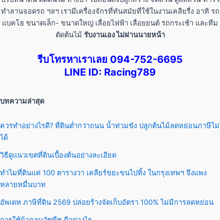
ทำลานจอดรถ ฯลฯ เรามีเครื่องจักรที่ทันสมัยที่ใช้ในงานเคลียรื่ง อาทิ รถ
แบคโฮ ขนาดเล็ก- ขนาดใหญ่ เลื่อยไฟฟ้า เลื่อยยนต์ รถกระเช้า และทีม
ตัดต้นไม้
รับงานเอง ไม่ผ่านนายหน้า
รีบโทรหาเราเลย 094-752-6695
LINE ID: Racing789
บทความล่าสุด
ควรทำอย่างไรดี? ที่ดินต่ำกว่าถนน น้ำท่วมขัง ปลูกต้นไม้ลดหย่อนภาษีไม่
ได้
วิธีดูแนวเขตที่ดินเบื้องต้นอย่างละเอียด
ทำไมที่ดินแค่ 100 ตารางวา เคลียร์ขยะขนไปทิ้ง ในกรุงเทพฯ จึงแพง
หลายหมื่นบาท
อัพเดท ภาษีที่ดิน 2569 ปล่อยร้างจัดเก็บอัตรา 100% ไม่มีการลดหย่อน
การใช้ผ้าคลุมวัชพืช ดีอย่างไร