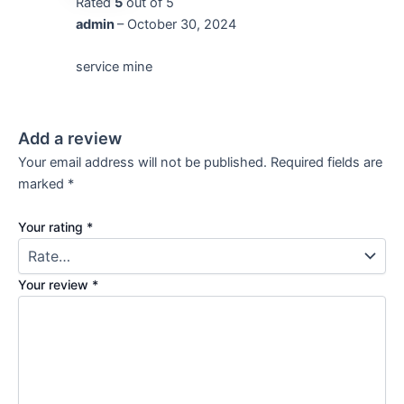
Rated
5
out of 5
admin
–
October 30, 2024
service mine
Add a review
Your email address will not be published.
Required fields are
marked
*
Your rating
*
Your review
*