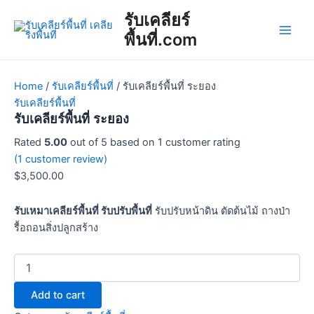
รับ
Skip
Main
รับเคลียร์
เคลียร์
to
พื้นที่
พื้นที่.com
Men
content
ระยอง
quantity
Home
/
รับเคลียร์พื้นที่
/ รับเคลียร์พื้นที่ ระยอง
รับเคลียร์พื้นที่
รับเคลียร์พื้นที่ ระยอง
Rated
5.00
out of 5 based on
1
customer rating
(
1
customer review)
$
3,500.00
รับเหมาเคลียร์พื้นที่ รับปรับพื้นที่
รับปรับหน้าดิน ตัดต้นไม้ ถางป่า
รื้อถอนสิ่งปลูกสร้าง
Add to cart