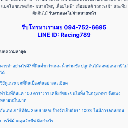
แบคโฮ ขนาดเล็ก- ขนาดใหญ่ เลื่อยไฟฟ้า เลื่อยยนต์ รถกระเช้า และทีม
ตัดต้นไม้
รับงานเอง ไม่ผ่านนายหน้า
รีบโทรหาเราเลย 094-752-6695
LINE ID: Racing789
บทความล่าสุด
ควรทำอย่างไรดี? ที่ดินต่ำกว่าถนน น้ำท่วมขัง ปลูกต้นไม้ลดหย่อนภาษีไม่
ได้
วิธีดูแนวเขตที่ดินเบื้องต้นอย่างละเอียด
ทำไมที่ดินแค่ 100 ตารางวา เคลียร์ขยะขนไปทิ้ง ในกรุงเทพฯ จึงแพง
หลายหมื่นบาท
อัพเดท ภาษีที่ดิน 2569 ปล่อยร้างจัดเก็บอัตรา 100% ไม่มีการลดหย่อน
การใช้ผ้าคลุมวัชพืช ดีอย่างไร